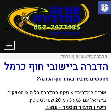
פתח סרגל נגישות
תפרי
הדברה ביישובי חוף כרמל
הדברה ביישובי חוף כרמל
מחפשים מדביר באזור חוף הכרמל?
אורנה המדבירה עוסקת בהדברת כל סוגי המזיקים
בישראל עם למעלה מ-20 שנות מוניטין.
רישיון מדביר מוסמך – 1610.