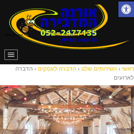
פתח סרגל נגישות
תפרי
ראשי
›
השירותים שלנו
›
הדברה לעסקים
›
הדברה
לארועים