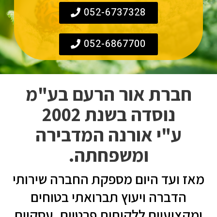
052-6737328
052-6867700
חברת אור הרעם בע"מ
נוסדה בשנת 2002
ע"י אורנה המדבירה
ומשפחתה.
מאז ועד היום מספקת החברה שירותי
הדברה ויעוץ תברואתי בטוחים
ומקצועיים ללקוחות פרטיים, עסקיים