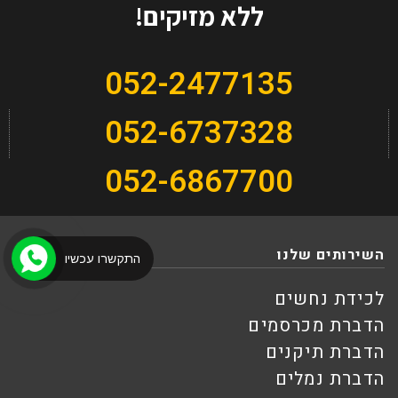
ללא מזיקים!
052-2477135
052-6737328
052-6867700
השירותים שלנו
התקשרו עכשיו
לכידת נחשים
הדברת מכרסמים
הדברת תיקנים
הדברת נמלים