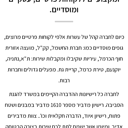
ומוסדיים.
כיום לחברה קהל של עשרות אלפי לקוחות פרטיים מרוצים,
גופים מוסדיים כמו: חברת החשמל, קק"ל, מועצה אזורית
חוף הכרמל, עיריות שקיבלו ומקבלות שירות: ת"א,נתניה,
יוקנעם, טירת כרמל, קריית גת. מפעלים גדולים וחברות
רבות.
לחברה כל רישיונות ההדברה הקיימים במשרד להגנת
הסביבה. רישיון מדביר מספר 1610 מדביר במבנים ושטח
פתוח, רישיון איוד, הדברה חקלאית וכו'.. צוות מדבירים
אדיב ומיומן אשר ישמח לתת לכם שירות בצורה הבטוחה