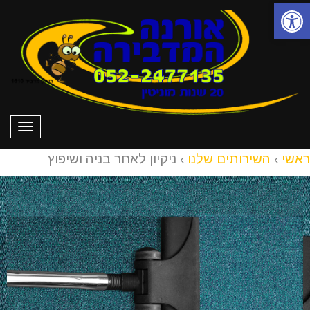
פתח סרגל נגישות
תפרי
ראשי
›
השירותים שלנו
›
ניקיון לאחר בניה ושיפוץ