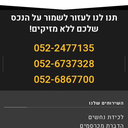
תנו לנו לעזור לשמור על הנכס
שלכם ללא מזיקים!
052-2477135
052-6737328
052-6867700
השירותים שלנו
לכידת נחשים
הדברת מכרסמים