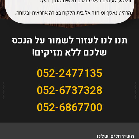
ונשמע לעיתים רעשי כרסום חלשים מתוך העץ.
הרהיט נאסף ומוחזר אל בית הלקוח בצורה אחראית ובטוחה.
תנו לנו לעזור לשמור על הנכס
שלכם ללא מזיקים!
052-2477135
052-6737328
052-6867700
השירותים שלנו