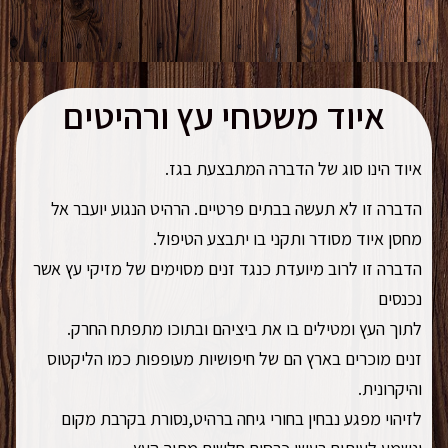
איוד משטחי עץ ורהיטים
איוד הינו סוג של הדברה המתבצעת בגז.
הדברה זו לא תעשה בבתים פרטיים. הרהיט הנגוע יועבר אל
מחסן איוד מסודר ותקני בו יתבצע הטיפול.
הדברה זו לרוב מיועדת כנגד זנים מסוימים של מזיקי עץ אשר
נכנסים
לתוך העץ ומטילים בו את ביציהם ובתוכו מתפתח החרק.
זנים מוכרים בארץ הם של חיפושיות מעופפות כמו הליקטוס
והיקרונית.
לזיהוי מפגע נבחין בחורי גיחה ברהיט,נסורת בקרבת מקום